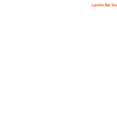
Lanolin Bar Soa